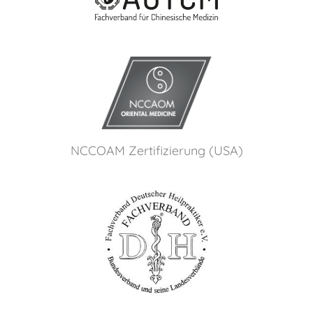
NCCOAM Zertifizierung (USA)