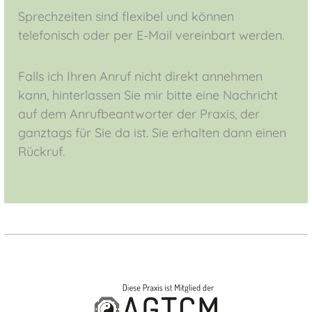
Sprechzeiten sind flexibel und können
telefonisch oder per E-Mail vereinbart werden.
Falls ich Ihren Anruf nicht direkt annehmen
kann, hinterlassen Sie mir bitte eine Nachricht
auf dem Anrufbeantworter der Praxis, der
ganztags für Sie da ist. Sie erhalten dann einen
Rückruf.